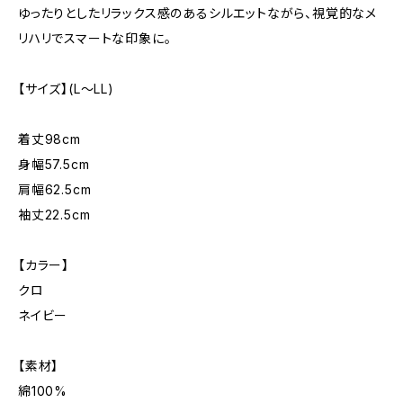
ゆったりとしたリラックス感のあるシルエットながら、視覚的なメ
リハリでスマートな印象に。
【サイズ】(L〜LL)
着丈98cm
身幅57.5cm
肩幅62.5cm
袖丈22.5cm
【カラー】
クロ
ネイビー
【素材】
綿100%