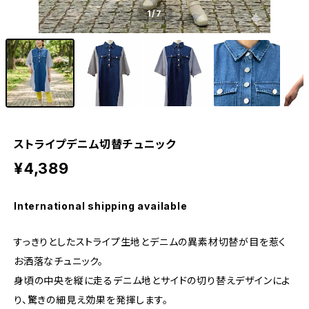
1
/7
ストライプデニム切替チュニック
¥4,389
International shipping available
すっきりとしたストライプ生地とデニムの異素材切替が目を惹く
お洒落なチュニック。
身頃の中央を縦に走るデニム地とサイドの切り替えデザインによ
り、驚きの細見え効果を発揮します。