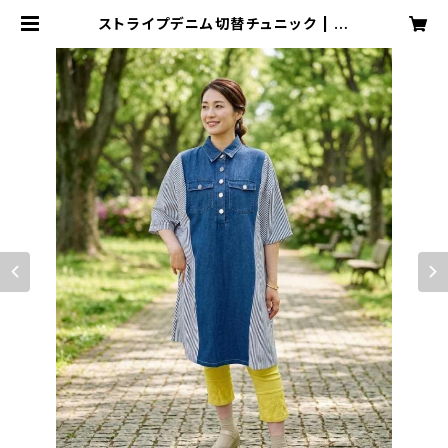
ストライプデニム切替チュニック | ル
ーシーハウス