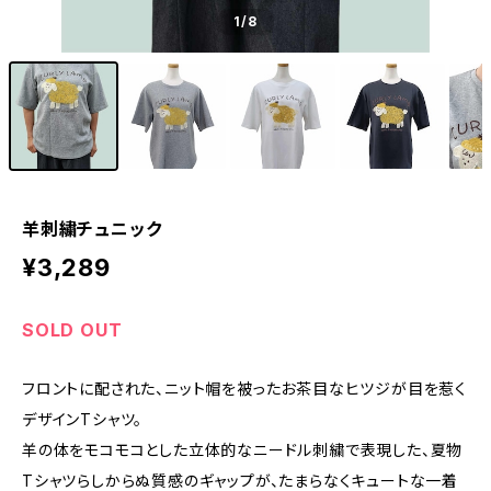
1
/8
羊刺繍チュニック
¥3,289
SOLD OUT
フロントに配された、ニット帽を被ったお茶目なヒツジが目を惹く
デザインTシャツ。
羊の体をモコモコとした立体的なニードル刺繍で表現した、夏物
Tシャツらしからぬ質感のギャップが、たまらなくキュートな一着