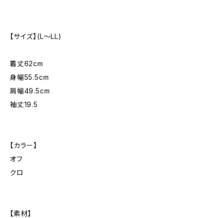
【サイズ】(L〜LL)
着丈62cm
身幅55.5cm
肩幅49.5cm
袖丈19.5
【カラー】
オフ
クロ
【素材】