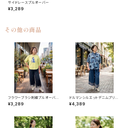
サイドレースプルオーバー
¥3,289
その他の商品
フラワーブラシ刺繡プルオーバ
ドルマンシルエットデニムプリン
ー
トブラウス
¥3,289
¥4,389