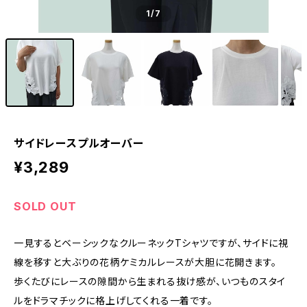
1
/7
サイドレースプルオーバー
¥3,289
SOLD OUT
一見するとベーシックなクルーネックTシャツですが、サイドに視
線を移すと大ぶりの花柄ケミカルレースが大胆に花開きます。
歩くたびにレースの隙間から生まれる抜け感が、いつものスタイ
ルをドラマチックに格上げしてくれる一着です。