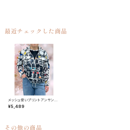
最近チェックした商品
メッシュ使いプリントアンサンブ
ル
¥5,489
その他の商品