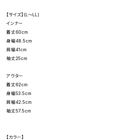
【サイズ】(L〜LL)
インナー
着丈60cm
身幅48.5cm
肩幅41cm
袖丈25cm
アウター
着丈62cm
身幅53.5cm
肩幅42.5cm
袖丈57.5cm
【カラー】