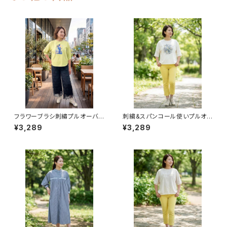
フラワーブラシ刺繡プルオーバ
刺繍&スパンコール使いプルオ
ー
ーバー
¥3,289
¥3,289