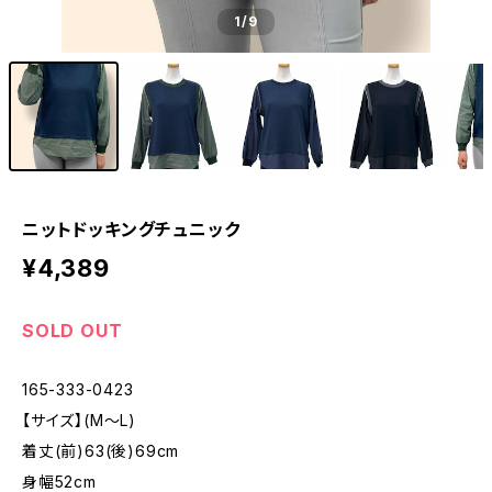
1
/9
ニットドッキングチュニック
¥4,389
SOLD OUT
165-333-0423
【サイズ】(M〜L)
着丈(前)63(後)69cm
身幅52cm