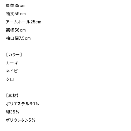
肩幅35cm
袖丈59cm
アームホール25cm
裾幅56cm
袖口幅7.5cm
【カラー】
カーキ
ネイビー
クロ
【素材】
ポリエステル60%
綿35%
ポリウレタン5%