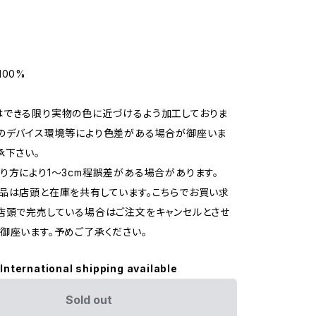
100%
はできる限り実物の色に近づけるよう加工しておりま
のデバイス環境等により色差がある場合が御座いま
承下さい。
り方により1〜3cm程誤差がある場合があります。
品は店頭と在庫を共有しています。こちらでお買い求
店頭で完売している場合はご注文をキャンセルとさせ
御座います。予めご了承ください。
International shipping available
Sold out