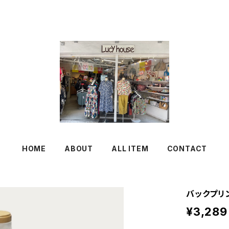
HOME
ABOUT
ALL ITEM
CONTACT
バックプリ
¥3,289