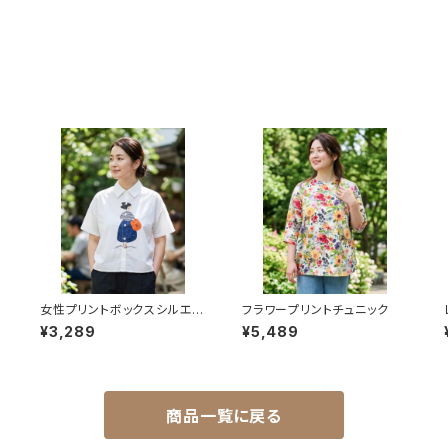
い
女性プリントボックスシルエッ
フラワープリントチュニック
トブラウス
¥3,289
¥5,489
商品一覧に戻る